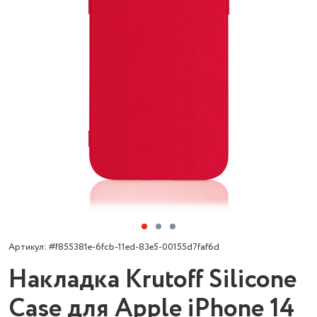
Артикул: #f855381e-6fcb-11ed-83e5-00155d7faf6d
Накладка Krutoff Silicone
Case для Apple iPhone 14