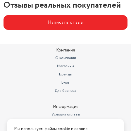
Отзывы реальных покупателей
Написать отзыв
Компания
О компании
Магазины
Бренды
Блог
Для бизнеса
Информация
Условия оплаты
Условия доставки
Мы используем файлы cookie и сервис
Условия возврата