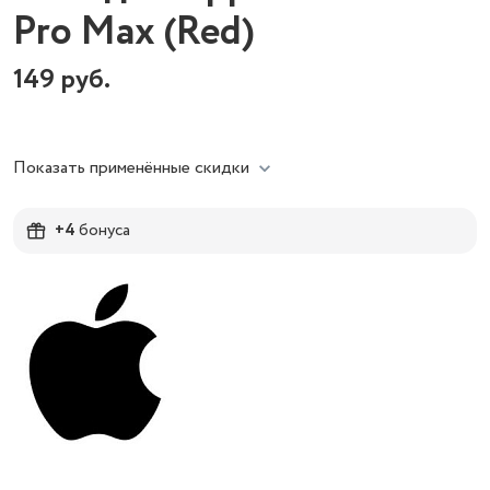
Pro Max (Red)
149
руб.
Показать применённые скидки
+4
бонуса