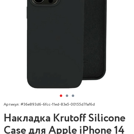
Артикул: #36e893d6-6fcc-11ed-83e5-00155d7faf6d
Накладка Krutoff Silicone
Case для Apple iPhone 14