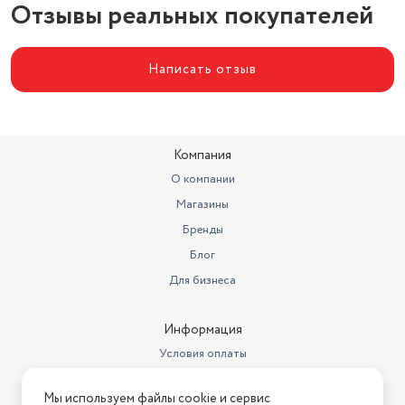
Отзывы реальных покупателей
Написать отзыв
Компания
О компании
Магазины
Бренды
Блог
Для бизнеса
Информация
Условия оплаты
Условия доставки
Мы используем файлы cookie и сервис
Условия возврата