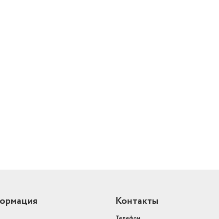
й
ормация
Контакты
Телефон