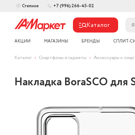
+7 (996) 266-45-02
Степное
Каталог
АКЦИИ
МАГАЗИНЫ
БРЕНДЫ
СПЛИТ-С
Каталог
Смартфоны и гаджеты
Аксессуары к сма
Накладка BoraSCO для S