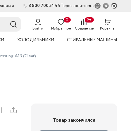
8 800 700 51 44
Перезвоните мне
Контакты
2
54
Войти
Избранное
Сравнение
Корзина
КИ
ХОЛОДИЛЬНИКИ
СТИРАЛЬНЫЕ МАШИНЫ
sung A13 (Clear)
Товар закончился