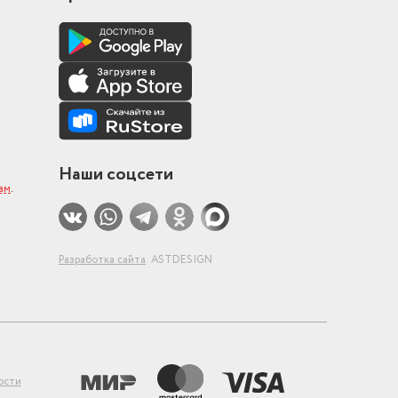
Наши соцсети
ам
.
Разработка сайта
ASTDESIGN
ости