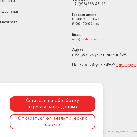
я оплаты
+7 (996) 266-45-02
я доставки
Горячая линия
8 800 700 51 44
я возврата
8:00 - 20:00 мск
Email
info@astmarket.com
Адрес
г. Ахтубинск, ул. Чаплыгина, 18А
Нашли ошибку на сайте?
Напишите н
я
Согласен на обработку
персональных данных
Отказаться от аналитических
cookie
ет-магазин "АстМаркет". У нас есть всё!
Политика конфиденциальн