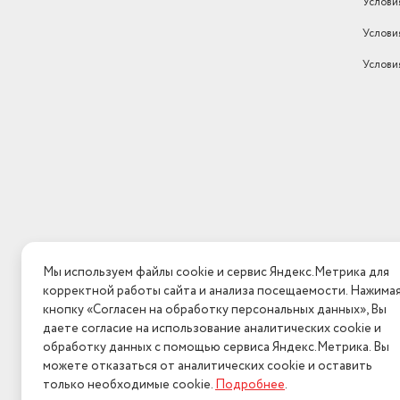
Услови
Услови
Услови
Мы используем файлы cookie и сервис Яндекс.Метрика для
корректной работы сайта и анализа посещаемости. Нажима
кнопку «Согласен на обработку персональных данных», Вы
даете согласие на использование аналитических cookie и
обработку данных с помощью сервиса Яндекс.Метрика. Вы
можете отказаться от аналитических cookie и оставить
только необходимые cookie.
Подробнее
.
2026 © Интерн