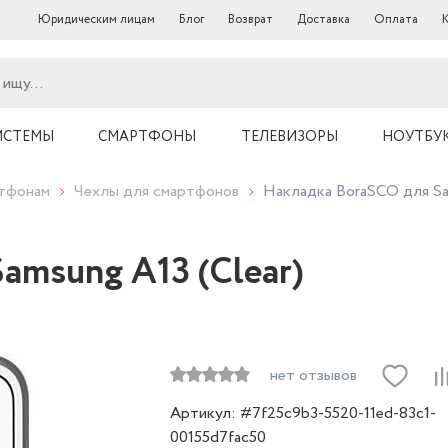
Юридическим лицам
Блог
Возврат
Доставка
Оплата
ИСТЕМЫ
СМАРТФОНЫ
ТЕЛЕВИЗОРЫ
НОУТБУ
ртфонам
Чехлы для смартфонов
Накладка BoraSCO для Sam
amsung A13 (Clear)
нет отзывов
Артикул: #7f25c9b3-5520-11ed-83c1-
00155d7fac50