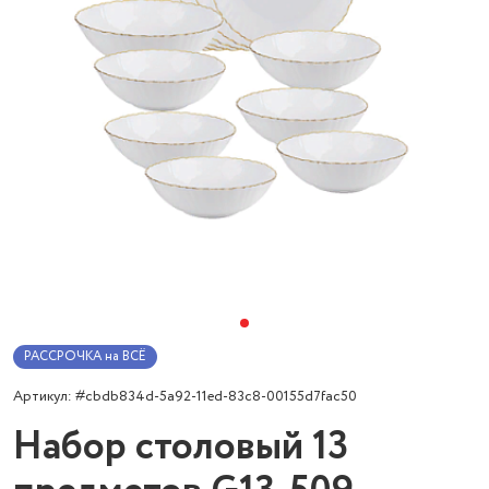
РАССРОЧКА на ВСЁ
Артикул: #cbdb834d-5a92-11ed-83c8-00155d7fac50
Набор столовый 13