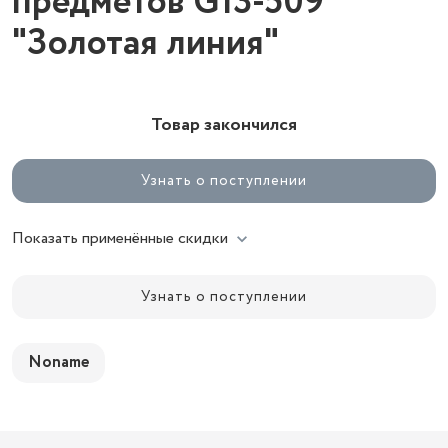
предметов G13-509
"Золотая линия"
Товар закончился
Узнать о поступлении
Показать применённые скидки
Узнать о поступлении
Noname