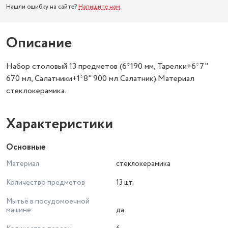
Нашли ошибку на сайте?
Напишите нам
.
Описание
Набор столовый 13 предметов (6*190 мм, Тарелки+6*7"
670 мл, Салатники+1*8" 900 мл Салатник).Материал
стеклокерамика.
Характеристики
Основные
Материал
стеклокерамика
Количество предметов
13 шт.
Мытьё в посудомоечной
машине
да