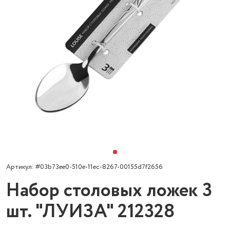
Артикул: #03b73ee0-510e-11ec-8267-00155d7f2656
Набор столовых ложек 3
шт. "ЛУИЗА" 212328