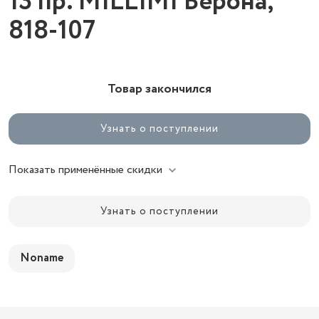
13 пр. MILLIMI Верона,
818-107
Товар закончился
Узнать о поступлении
Показать применённые скидки
Узнать о поступлении
Noname