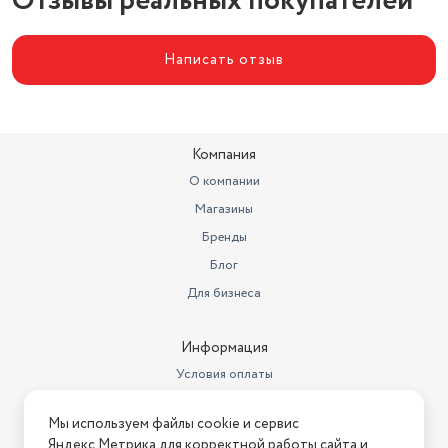
Отзывы реальных покупателей
Написать отзыв
Компания
О компании
Магазины
Бренды
Блог
Для бизнеса
Информация
Условия оплаты
Условия доставки
Мы используем файлы cookie и сервис
Условия возврата
Яндекс.Метрика для корректной работы сайта и