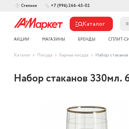
+7 (996) 266-45-02
Степное
Каталог
АКЦИИ
МАГАЗИНЫ
БРЕНДЫ
СПЛИТ-С
Каталог
Посуда
Барная посуда
Набор стаканов 
Набор стаканов 330мл. 6