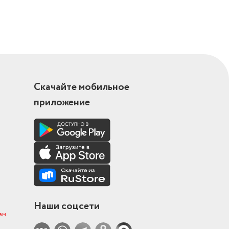
Скачайте мобильное
приложение
Наши соцсети
ам
.