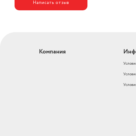
Написать отзыв
Компания
Инф
Услови
Услови
Услови