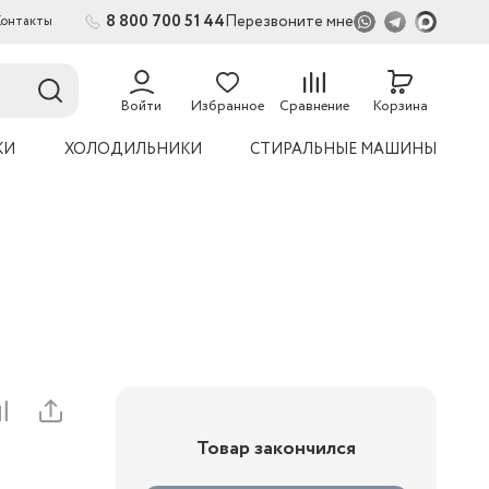
8 800 700 51 44
Перезвоните мне
Контакты
2
54
Войти
Избранное
Сравнение
Корзина
КИ
ХОЛОДИЛЬНИКИ
СТИРАЛЬНЫЕ МАШИНЫ
Товар закончился