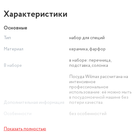
Характеристики
Основные
Тип
набор для специй
Материал
керамика, фарфор
в наборе: перечница,
В наборе
подставка, солонка
Посуда Wilmax рассчитана на
интенсивное
профессиональное
использование: её можно мыть
в посудомоечной машине без
Дополнительная информация
потери качества.
Особенности
без особенностей
Линейка
Wilmax England
Показать полностью