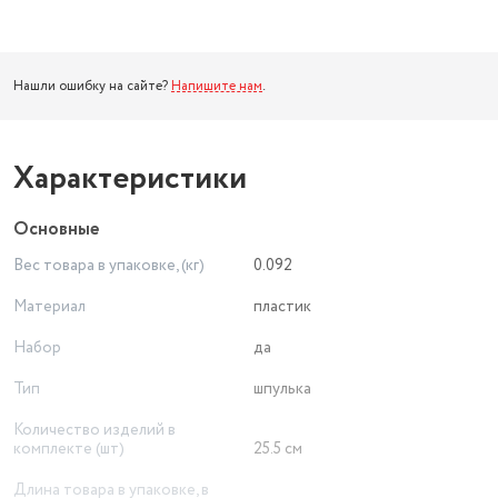
Нашли ошибку на сайте?
Напишите нам
.
Характеристики
Основные
Вес товара в упаковке, (кг)
0.092
Материал
пластик
Набор
да
Тип
шпулька
Количество изделий в
комплекте (шт)
25.5 см
Длина товара в упаковке, в