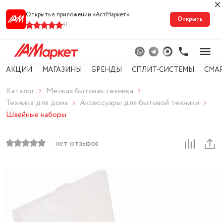
Открыть в приложении «АстМарке‪т‬»
Открыть
41
АКЦИИ
МАГАЗИНЫ
БРЕНДЫ
СПЛИТ-СИСТЕМЫ
СМА
Каталог
Мелкая бытовая техника
Техника для дома
Аксессуары для бытовой техники
Швейные наборы
нет отзывов