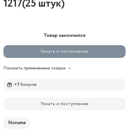
1217(25 штук)
Товар закончился
Узнать о поступлении
Показать применённые скидки
+7
бонусов
Узнать о поступлении
Noname