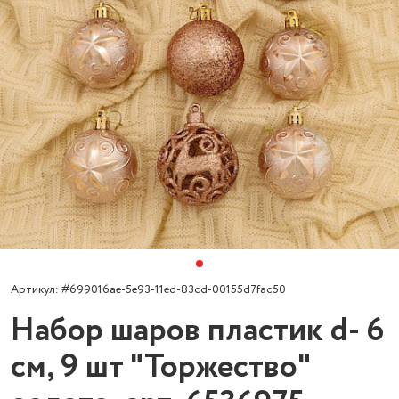
Артикул: #699016ae-5e93-11ed-83cd-00155d7fac50
Набор шаров пластик d- 6
см, 9 шт "Торжество"