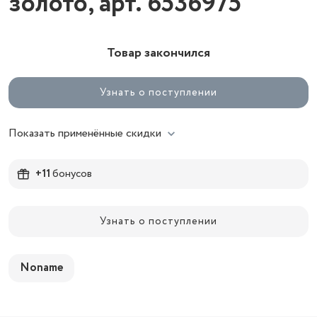
золото, арт. 6536975
Товар закончился
Узнать о поступлении
Показать применённые скидки
+11
бонусов
Узнать о поступлении
Noname