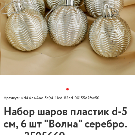
Артикул: #d44c44ac-5e94-11ed-83cd-00155d7fac50
Набор шаров пластик d-5
см, 6 шт "Волна" серебро.