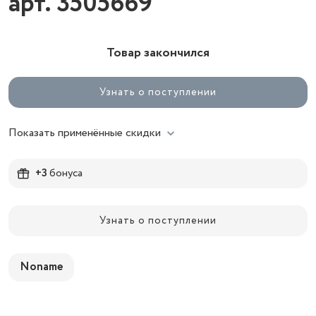
арт. 3505669
Товар закончился
Узнать о поступлении
Показать применённые скидки
+3
бонуса
Узнать о поступлении
Noname