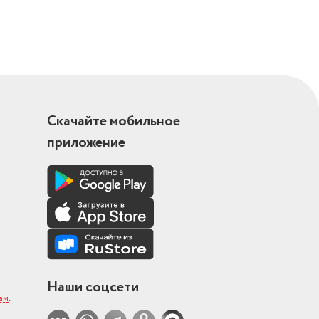
Скачайте мобильное
приложение
Наши соцсети
ам
.