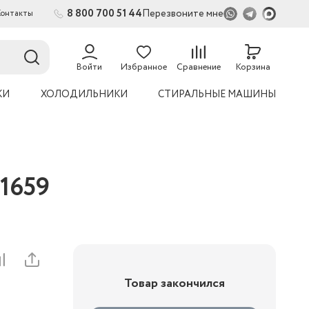
8 800 700 51 44
Перезвоните мне
Контакты
54
Войти
Избранное
Сравнение
Корзина
КИ
ХОЛОДИЛЬНИКИ
СТИРАЛЬНЫЕ МАШИНЫ
51659
Товар закончился