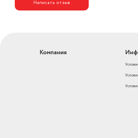
Написать отзыв
Компания
Инф
Услови
Услови
Услови