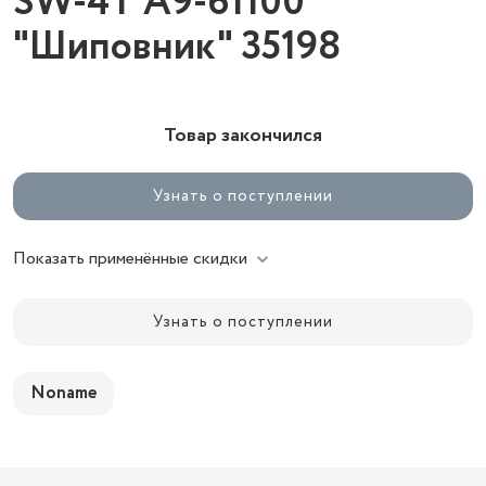
SW-4T A9-61100
"Шиповник" 35198
Товар закончился
Узнать о поступлении
Показать применённые скидки
Узнать о поступлении
Noname