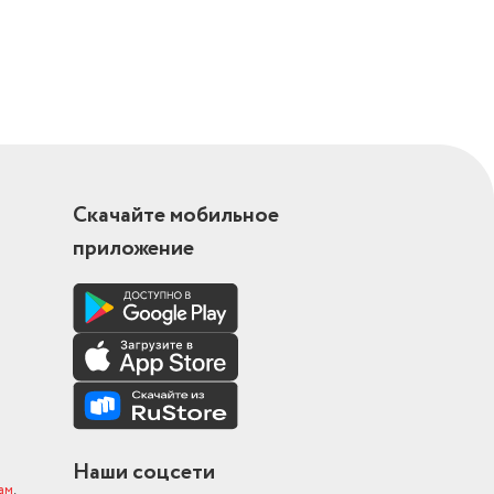
Скачайте мобильное
приложение
Наши соцсети
ам
.