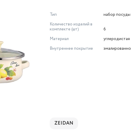
Тип
набор посуды
Количество изделий в
комплекте (шт)
6
Материал
углеродистая 
Внутреннее покрытие
эмалированн
ZEIDAN