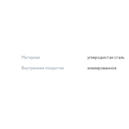
Материал
углеродистая сталь
Внутреннее покрытие
эмалированное
й