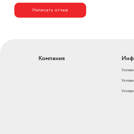
Написать отзыв
Компания
Инф
Услови
Услови
Услови