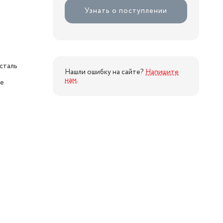
Узнать о поступлении
сталь
Нашли ошибку на сайте?
Напишите
нам
.
ое