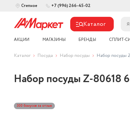
+7 (996) 266-45-02
Степное
Каталог
АКЦИИ
МАГАЗИНЫ
БРЕНДЫ
СПЛИТ-С
Каталог
Посуда
Набор посуды
Набор посуды Z-
Набор посуды Z-80618 6п
300 бонусов за отзыв