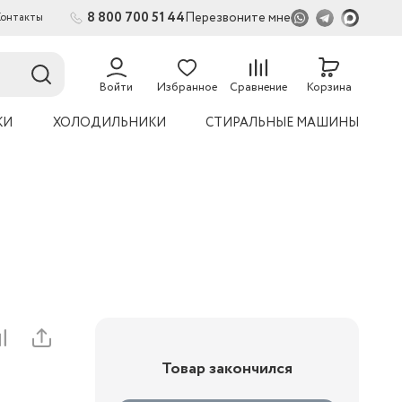
8 800 700 51 44
Перезвоните мне
Контакты
2
54
Войти
Избранное
Сравнение
Корзина
КИ
ХОЛОДИЛЬНИКИ
СТИРАЛЬНЫЕ МАШИНЫ
Товар закончился