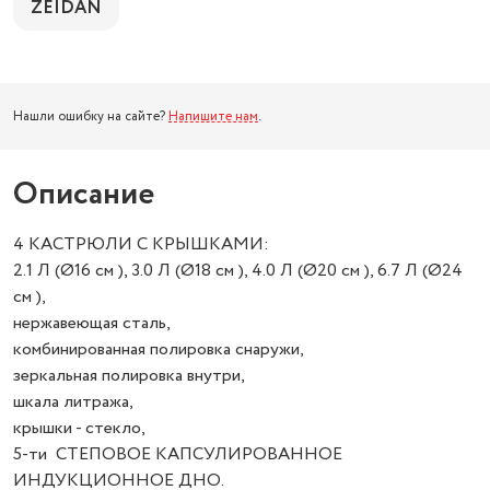
ZEIDAN
Нашли ошибку на сайте?
Напишите нам
.
Описание
4 КАСТРЮЛИ С КРЫШКАМИ:
2.1 Л (Ø16 см ), 3.0 Л (Ø18 см ), 4.0 Л (Ø20 см ), 6.7 Л (Ø24
см ),
нержавеющая сталь,
комбинированная полировка снаружи,
зеркальная полировка внутри,
шкала литража,
крышки - стекло,
5-ти СТЕПОВОЕ КАПСУЛИРОВАННОЕ
ИНДУКЦИОННОЕ ДНО.