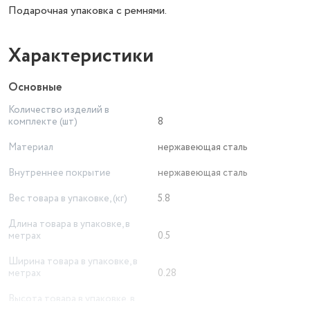
Подарочная упаковка с ремнями.
Характеристики
Основные
Количество изделий в
комплекте (шт)
8
Материал
нержавеющая сталь
Внутреннее покрытие
нержавеющая сталь
Вес товара в упаковке, (кг)
5.8
Длина товара в упаковке, в
метрах
0.5
Ширина товара в упаковке, в
метрах
0.28
Высота товара в упаковке, в