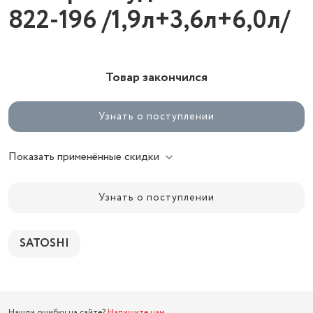
822-196 /1,9л+3,6л+6,0л/
Товар закончился
Узнать о поступлении
Показать применённые скидки
Узнать о поступлении
SATOSHI
Нашли ошибку на сайте?
Напишите нам
.