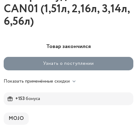
CAN01 (1,51л, 2,16л, 3,14л,
6,56л)
Товар закончился
Узнать о поступлении
Показать применённые скидки
+153
бонуса
MOJO