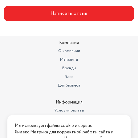
Написать отзыв
Компания
О компании
Магазины
Бренды
Блог
Для бизнеса
Информация
Условия оплаты
Условия доставки
Мы используем файлы cookie и сервис
Условия возврата
Яндекс.Метрика для корректной работы сайта и
Нашли ошибку на сайте?
Напишите нам
.