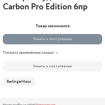
Carbon Pro Edition 6пр
Товар закончился
Узнать о поступлении
Показать применённые скидки
Узнать о поступлении
BerlingerHaus
Нашли ошибку на сайте?
Напишите нам
.