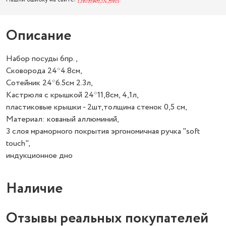
Описание
Набор посуды 6пр.,
Сковорода 24*4.8см,
Сотейник 24*6.5см 2.3л,
Кастрюля с крышкой 24*11,8см, 4,1л,
пластиковые крышки - 2шт,толщина стенок 0,5 см,
Материал: кованый аллюминий,
3 слоя мраморного покрытия эргономичная ручка "soft
touch",
индукционное дно
Наличие
Отзывы реальных покупателей