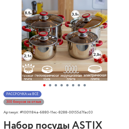
РАССРОЧКА на ВСЁ
300 бонусов за отзыв
Артикул: #1001184a-6880-11ec-8288-00155d7fac03
Набор посуды ASTIX