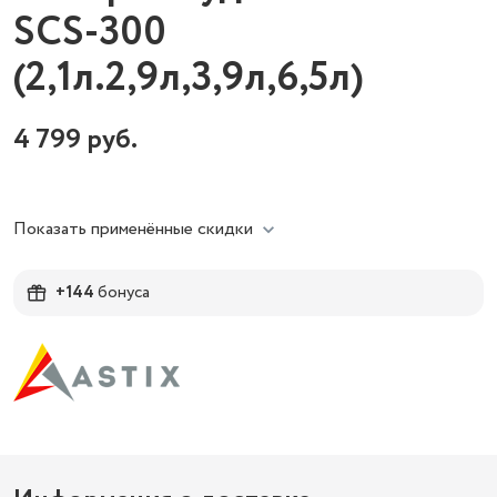
SCS-300
(2,1л.2,9л,3,9л,6,5л)
4 799
руб.
Показать применённые скидки
+144
бонуса