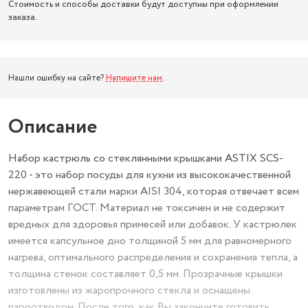
Стоимость и способы доставки будут доступны при оформлении
заказа.
Нашли ошибку на сайте?
Напишите нам
.
Описание
Набор кастрюль со стеклянными крышками ASTIX SCS-
220 - это набор посуды для кухни из высококачественной
нержавеющей стали марки AISI 304, которая отвечает всем
параметрам ГОСТ. Материал не токсичен и не содержит
вредных для здоровья примесей или добавок. У кастрюлек
имеется капсульное дно толщиной 5 мм для равномерного
нагрева, оптимального распределения и сохранения тепла, а
толщина стенок составляет 0,5 мм. Прозрачные крышки
изготовлены из жаропрочного стекла и оснащены
пароотводом. После того, как Вы закончите готовить,