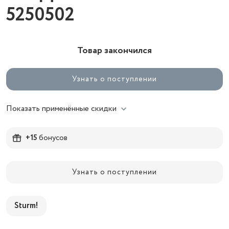
5250502
Товар закончился
Узнать о поступлении
Показать применённые скидки
+15
бонусов
Узнать о поступлении
Sturm!