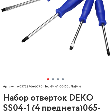
Артикул: #0572976e-b770-11ed-8441-00155d7fa944
Набор отверток DEKO
SS04-1 (4 предмета)065-