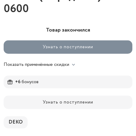
0600
Товар закончился
Узнать о поступлении
Показать применённые скидки
+6
бонусов
Узнать о поступлении
DEKO