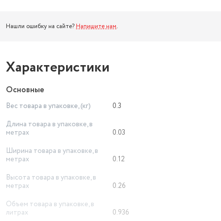
Нашли ошибку на сайте?
Напишите нам
.
Характеристики
Основные
Вес товара в упаковке, (кг)
0.3
Длина товара в упаковке, в
метрах
0.03
Ширина товара в упаковке, в
метрах
0.12
Высота товара в упаковке, в
метрах
0.26
Объем товара в упаковке, в
литрах
0.936