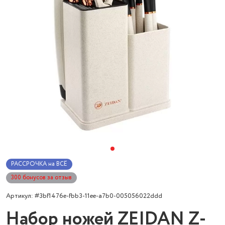
РАССРОЧКА на ВСЁ
300 бонусов за отзыв
Артикул: #3bf1476e-fbb3-11ee-a7b0-005056022ddd
Набор ножей ZEIDAN Z-