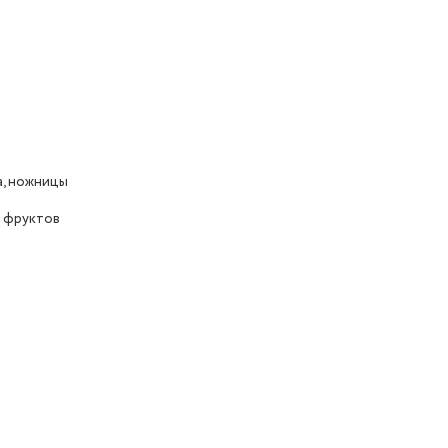
а, ножницы
и фруктов