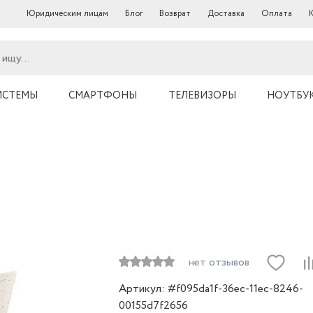
Юридическим лицам
Блог
Возврат
Доставка
Оплата
ИСТЕМЫ
СМАРТФОНЫ
ТЕЛЕВИЗОРЫ
НОУТБУ
нет отзывов
Артикул: #f095da1f-36ec-11ec-8246-
00155d7f2656