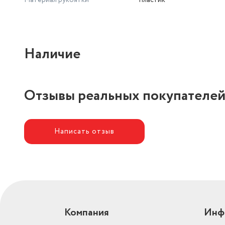
Материал рукоятки
пластик
Наличие
Отзывы реальных покупателе
Написать отзыв
Компания
Инф