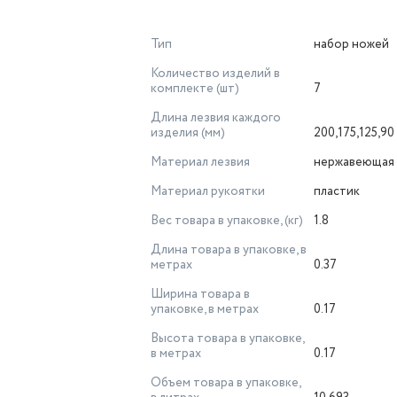
Тип
набор ножей
Количество изделий в
комплекте (шт)
7
Длина лезвия каждого
изделия (мм)
200,175,125,90
Материал лезвия
нержавеющая 
Материал рукоятки
пластик
Вес товара в упаковке, (кг)
1.8
Длина товара в упаковке, в
метрах
0.37
Ширина товара в
упаковке, в метрах
0.17
Высота товара в упаковке,
в метрах
0.17
Объем товара в упаковке,