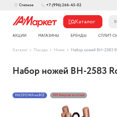
+7 (996) 266-45-02
Степное
Каталог
АКЦИИ
МАГАЗИНЫ
БРЕНДЫ
СПЛИТ-С
Каталог
Посуда
Ножи
Набор ножей BH-2583 Ros
Набор ножей BH-2583 Ros
РАССРОЧКА на ВСЁ
300 бонусов за отзыв