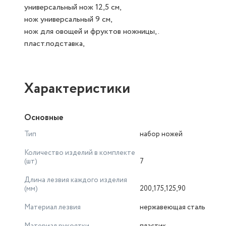
универсальный нож 12,5 см,
нож универсальный 9 см,
нож для овощей и фруктов ножницы,.
пласт.подставка,
Характеристики
Основные
Тип
набор ножей
Количество изделий в комплекте
(шт)
7
Длина лезвия каждого изделия
(мм)
200,175,125,90
Материал лезвия
нержавеющая сталь