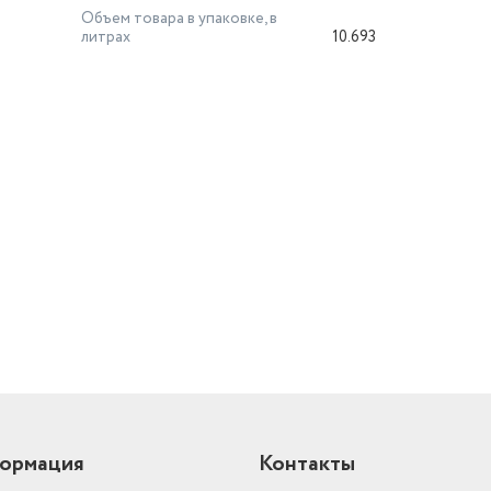
Объем товара в упаковке, в
литрах
10.693
й
ормация
Контакты