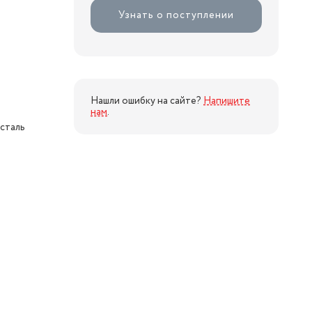
Узнать о поступлении
Нашли ошибку на сайте?
Напишите
нам
.
сталь