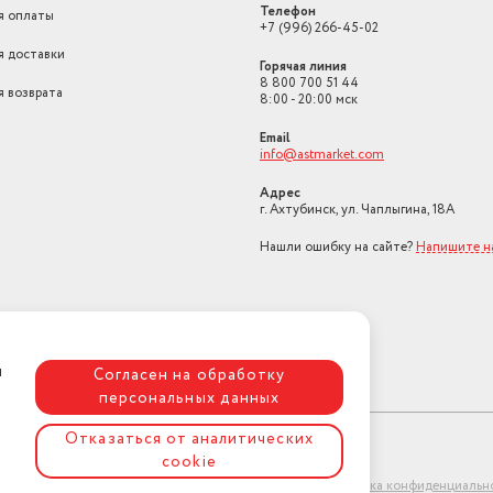
Телефон
я оплаты
+7 (996) 266-45-02
я доставки
Горячая линия
8 800 700 51 44
я возврата
8:00 - 20:00 мск
Email
info@astmarket.com
Адрес
г. Ахтубинск, ул. Чаплыгина, 18А
Нашли ошибку на сайте?
Напишите н
я
Согласен на обработку
персональных данных
Отказаться от аналитических
cookie
ет-магазин "АстМаркет". У нас есть всё!
Политика конфиденциальн