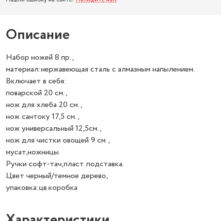
Описание
Набор ножей 8 пр.,
материал:нержавеющая сталь с алмазным напылением.
Включает в себя:
поварской 20 см.,
нож для хлеба 20 см.,
нож сантоку 17,5 см.,
нож универсальный 12,5см.,
нож для чистки овощей 9 см.,
мусат,ножницы.
Ручки софт-тач,пласт. подставка.
Цвет черный/темное дерево,
упаковка:цв.коробка
Характеристики