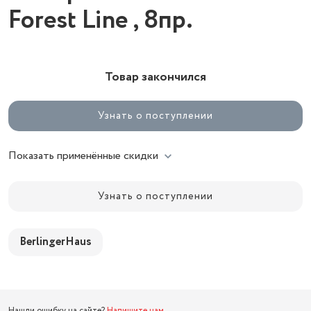
Forest Line , 8пр.
Товар закончился
Узнать о поступлении
Показать применённые скидки
Узнать о поступлении
BerlingerHaus
Нашли ошибку на сайте?
Напишите нам
.