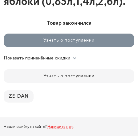
яблоки (0,85л,1,4л,2,6л).
Товар закончился
Узнать о поступлении
Показать применённые скидки
Узнать о поступлении
ZEIDAN
Нашли ошибку на сайте?
Напишите нам
.