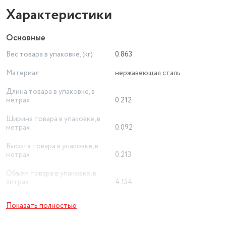
Характеристики
Основные
Вес товара в упаковке, (кг)
0.863
Материал
нержавеющая сталь
Длина товара в упаковке, в
метрах
0.212
Ширина товара в упаковке, в
метрах
0.092
Высота товара в упаковке, в
метрах
0.213
Объем товара в упаковке, в
литрах
4.154
Тип
набор мисок
Показать полностью
Форма
круглая