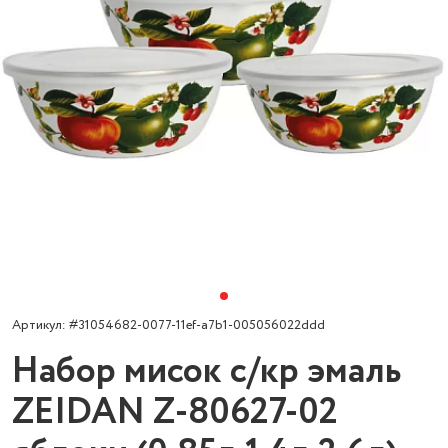
Артикул: #31054682-0077-11ef-a7b1-005056022ddd
Набор мисок с/кр эмаль
ZEIDAN Z-80627-02