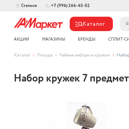
+7 (996) 266-45-02
Степное
Каталог
АКЦИИ
МАГАЗИНЫ
БРЕНДЫ
СПЛИТ-С
Каталог
Посуда
Чайные наборы и кружки
Набор
Набор кружек 7 предмет