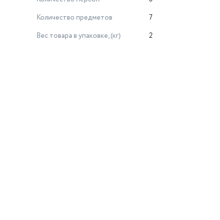
Количество предметов
7
Вес товара в упаковке, (кг)
2
й