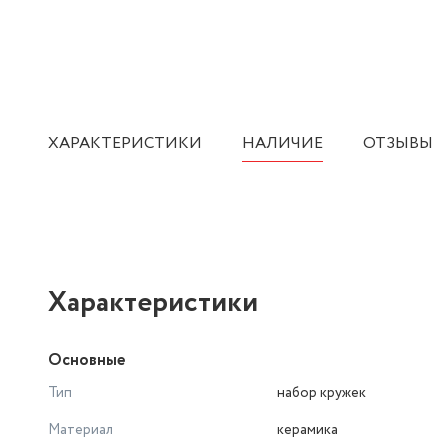
ХАРАКТЕРИСТИКИ
НАЛИЧИЕ
ОТЗЫВЫ
Характеристики
Основные
Тип
набор кружек
Материал
керамика