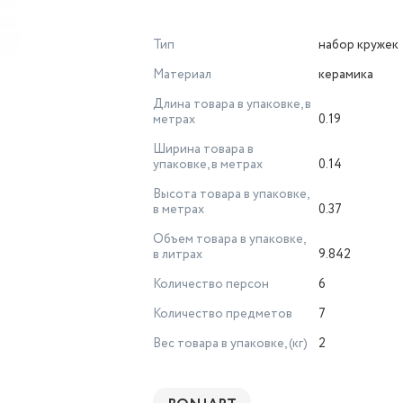
Тип
набор кружек
Материал
керамика
Длина товара в упаковке, в
метрах
0.19
Ширина товара в
упаковке, в метрах
0.14
Высота товара в упаковке,
в метрах
0.37
Объем товара в упаковке,
в литрах
9.842
Количество персон
6
Количество предметов
7
Вес товара в упаковке, (кг)
2