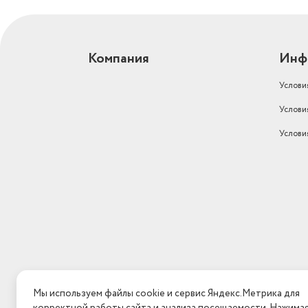
Компания
Инф
Услови
Услови
Услови
Мы используем файлы cookie и сервис Яндекс.Метрика для