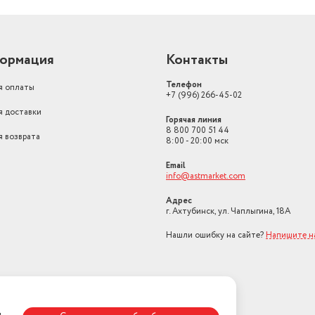
ормация
Контакты
Телефон
я оплаты
+7 (996) 266-45-02
я доставки
Горячая линия
8 800 700 51 44
я возврата
8:00 - 20:00 мск
Email
info@astmarket.com
Адрес
г. Ахтубинск, ул. Чаплыгина, 18А
Нашли ошибку на сайте?
Напишите н