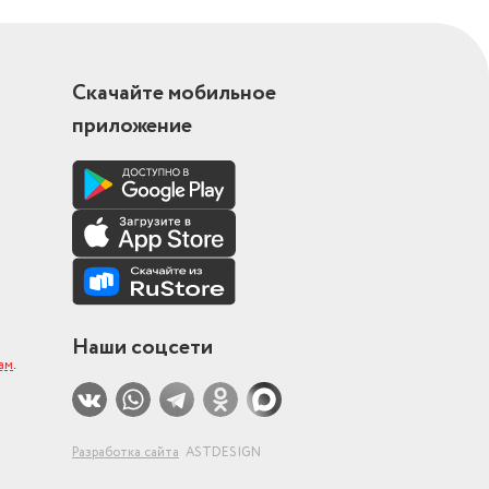
Скачайте мобильное
приложение
Наши соцсети
ам
.
Разработка сайта
ASTDESIGN