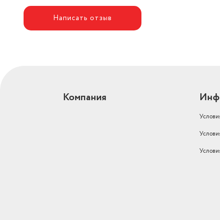
Написать отзыв
Компания
Инф
Услови
Услови
Услови