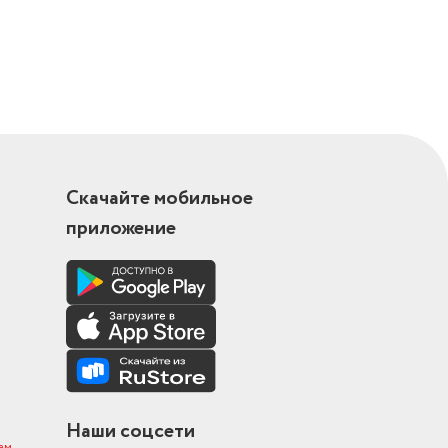
Скачайте мобильное
приложение
Наши соцсети
ам
.