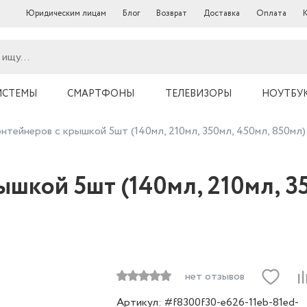
Юридическим лицам
Блог
Возврат
Доставка
Оплата
ИСТЕМЫ
СМАРТФОНЫ
ТЕЛЕВИЗОРЫ
НОУТБУ
нтейнеров с крышкой 5шт (140мл, 210мл, 350мл, 450мл, 850мл)
ышкой 5шт (140мл, 210мл, 3
нет отзывов
Артикул: #f8300f30-e626-11eb-81ed-