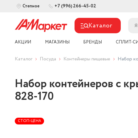
+7 (996) 266-45-02
Степное
Каталог
АКЦИИ
МАГАЗИНЫ
БРЕНДЫ
СПЛИТ-С
Каталог
Посуда
Контейнеры пищевые
Набор ко
Набор контейнеров с кр
828-170
СТОП-ЦЕНА