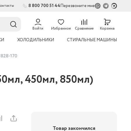
8 800 700 51 44
Перезвоните мне
Контакты
2
Войти
Избранное
Сравнение
Корзина
КИ
ХОЛОДИЛЬНИКИ
СТИРАЛЬНЫЕ МАШИНЫ
 828-170
50мл, 450мл, 850мл)
Товар закончился