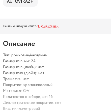
AUTOVIRAZH
Нашли ошибку на сайте?
Напишите нам
.
Описание
Тип: рожковые/накидные
Размер min, мм: 24
Размер min (дюйм): нет
Размер max (дюйм): нет
Трещотка: нет
Покрытие: хромоникелевый
Материал: CrV
Количество в наборе, шт: 16
Диэлектрическое покрытие: нет
Вид: миллиметровый