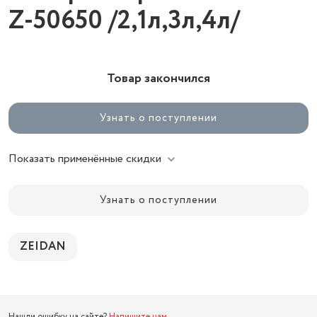
Z-50650 /2,1л,3л,4л/
Товар закончился
Узнать о поступлении
Показать применённые скидки
Узнать о поступлении
ZEIDAN
Нашли ошибку на сайте?
Напишите нам
.