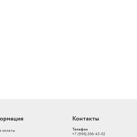
й
ормация
Контакты
Телефон
я оплаты
+7 (996) 266-45-02