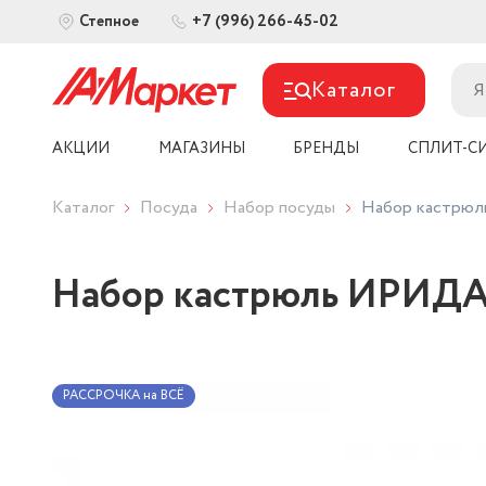
+7 (996) 266-45-02
Степное
Каталог
АКЦИИ
МАГАЗИНЫ
БРЕНДЫ
СПЛИТ-С
Каталог
Посуда
Набор посуды
Набор кастрюл
Набор кастрюль ИРИДА 
РАССРОЧКА на ВСЁ