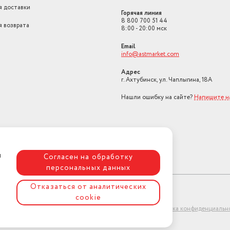
я доставки
Горячая линия
8 800 700 51 44
я возврата
8:00 - 20:00 мск
Email
info@astmarket.com
Адрес
г. Ахтубинск, ул. Чаплыгина, 18А
Нашли ошибку на сайте?
Напишите н
я
Согласен на обработку
персональных данных
Отказаться от аналитических
cookie
ет-магазин "АстМаркет". У нас есть всё!
Политика конфиденциальн