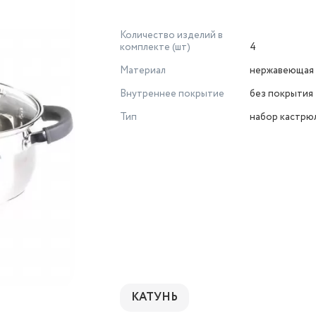
Количество изделий в
комплекте (шт)
4
Материал
нержавеющая 
Внутреннее покрытие
без покрытия
Тип
набор кастрю
КАТУНЬ