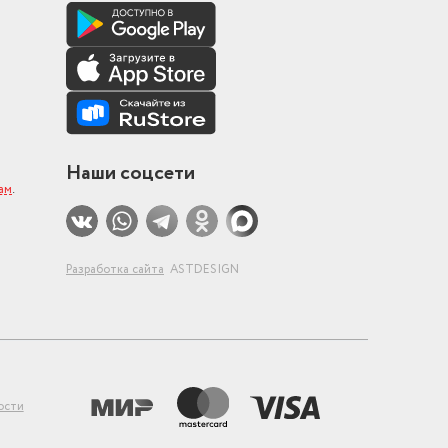
Наши соцсети
ам
.
Разработка сайта
ASTDESIGN
ости