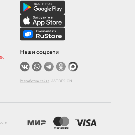
Наши соцсети
ам
.
Разработка сайта
ASTDESIGN
ости