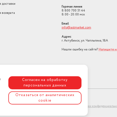
я доставки
Горячая линия
8 800 700 51 44
я возврата
8:00 - 20:00 мск
Email
info@astmarket.com
Адрес
г. Ахтубинск, ул. Чаплыгина, 18А
Нашли ошибку на сайте?
Напишите н
я
Согласен на обработку
персональных данных
Отказаться от аналитических
cookie
ет-магазин "АстМаркет". У нас есть всё!
Политика конфиденциальн