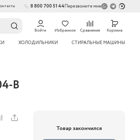
8 800 700 51 44
Перезвоните мне
Контакты
Войти
Избранное
Сравнение
Корзина
КИ
ХОЛОДИЛЬНИКИ
СТИРАЛЬНЫЕ МАШИНЫ
04-В
Товар закончился