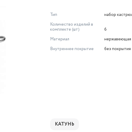
Тип
набор кастрю
Количество изделий в
комплекте (шт)
6
Материал
нержавеющая 
Внутреннее покрытие
без покрытия
КАТУНЬ