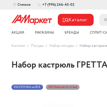
+7 (996) 266-45-02
Степное
Каталог
АКЦИИ
МАГАЗИНЫ
БРЕНДЫ
СПЛИТ-С
Каталог
Посуда
Набор посуды
Набор кастрюль
Набор кастрюль ГРЕТТА 6
РАССРОЧКА на ВСЁ
300 бонусов за отзыв