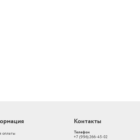
й
ормация
Контакты
Телефон
я оплаты
+7 (996) 266-45-02