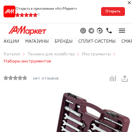
Открыть в приложении «АстМарке‪т‬»
Открыть
41
АКЦИИ
МАГАЗИНЫ
БРЕНДЫ
СПЛИТ-СИСТЕМЫ
СМА
Каталог
Техника для хозяйства
Инструменты
Наборы инструментов
нет отзывов