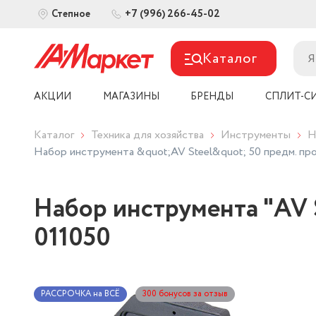
+7 (996) 266-45-02
Степное
Каталог
АКЦИИ
МАГАЗИНЫ
БРЕНДЫ
СПЛИТ-С
Каталог
Техника для хозяйства
Инструменты
Н
Набор инструмента &quot;AV Steel&quot; 50 предм. 
Набор инструмента "AV 
011050
РАССРОЧКА на ВСЁ
300 бонусов за отзыв