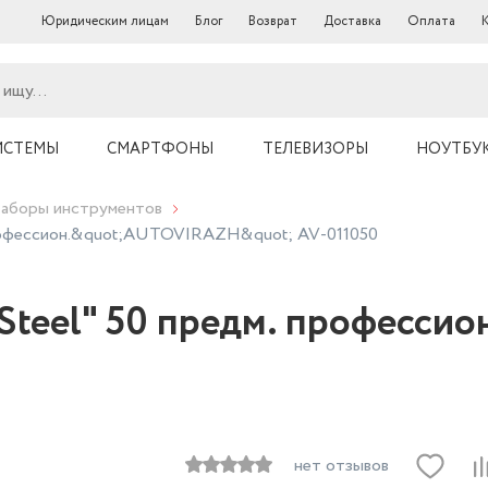
Юридическим лицам
Блог
Возврат
Доставка
Оплата
ИСТЕМЫ
СМАРТФОНЫ
ТЕЛЕВИЗОРЫ
НОУТБУ
аборы инструментов
профессион.&quot;AUTOVIRAZH&quot; AV-011050
Steel" 50 предм. професс
нет отзывов