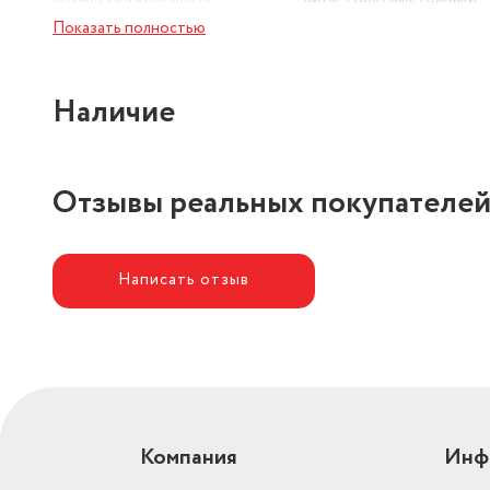
Показать полностью
Кейс (сумка) в комплекте
есть
Количество бит
22 шт.
Наличие
Отзывы реальных покупателе
Написать отзыв
Компания
Инф