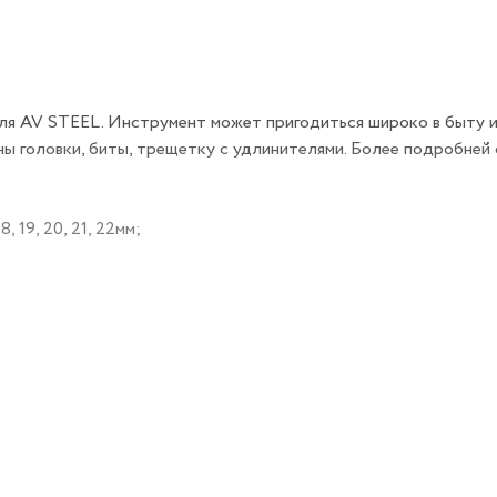
ля AV STEEL. Инструмент может пригодиться широко в быту и
ны головки, биты, трещетку с удлинителями. Более подробней 
 18, 19, 20, 21, 22мм;