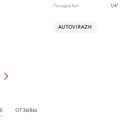
Посадка бит
1/4"
AUTOVIRAZH
Е
ОТЗЫВЫ