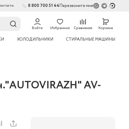
8 800 700 51 44
Перезвоните мне
Контакты
2
54
Войти
Избранное
Сравнение
Корзина
КИ
ХОЛОДИЛЬНИКИ
СТИРАЛЬНЫЕ МАШИНЫ
ион."AUTOVIRAZH" AV-