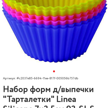
Артикул: #c2037e85-6694-11ee-817f-005056b757db
Набор форм д/выпечки
"Тарталетки" Linea