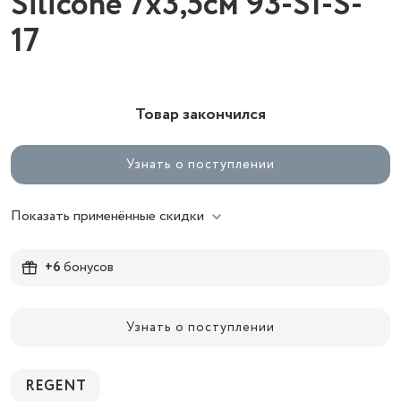
Silicone 7х3,5см 93-SI-S-
17
Товар закончился
Узнать о поступлении
Показать применённые скидки
+6
бонусов
Узнать о поступлении
REGENT