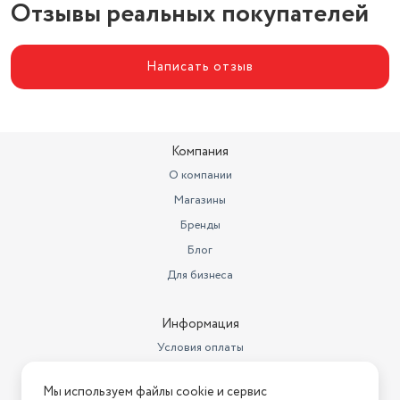
Отзывы реальных покупателей
Написать отзыв
Компания
О компании
Магазины
Бренды
Блог
Для бизнеса
Информация
Условия оплаты
Условия доставки
Мы используем файлы cookie и сервис
Условия возврата