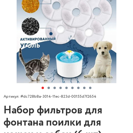
Артикул: #dc728b8a-3014-11ec-823d-00155d7f2654
Набор фильтров для
фонтана поилки для