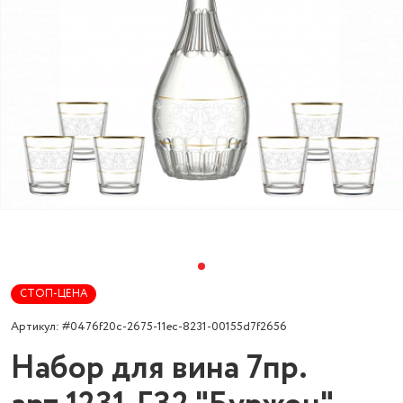
СТОП-ЦЕНА
Артикул: #0476f20c-2675-11ec-8231-00155d7f2656
Набор для вина 7пр.