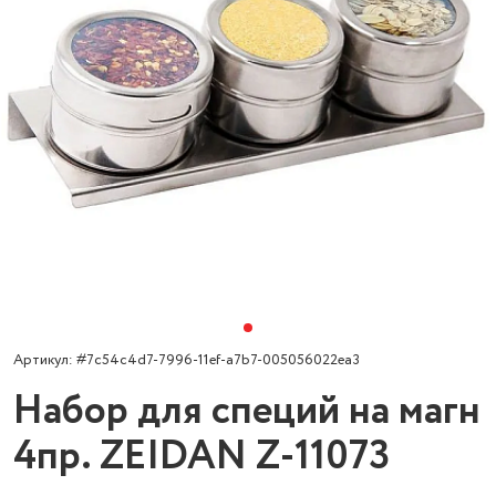
Артикул: #7c54c4d7-7996-11ef-a7b7-005056022ea3
Набор для специй на магн
4пр. ZEIDAN Z-11073