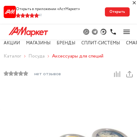
Открыть в приложении «АстМарке‪т‬»
Открыть
41
АКЦИИ
МАГАЗИНЫ
БРЕНДЫ
СПЛИТ-СИСТЕМЫ
СМА
Каталог
Посуда
Аксессуары для специй
нет отзывов