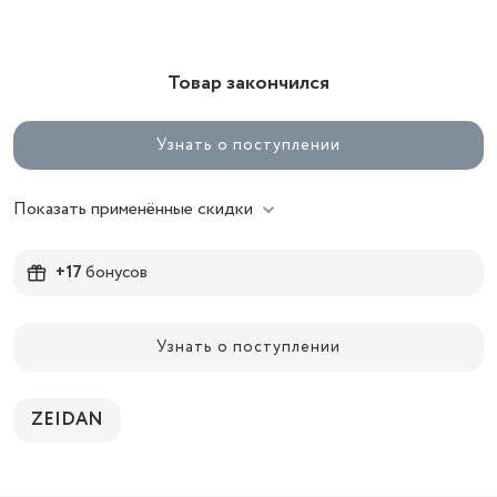
Товар закончился
Узнать о поступлении
Показать применённые скидки
+17
бонусов
Узнать о поступлении
ZEIDAN