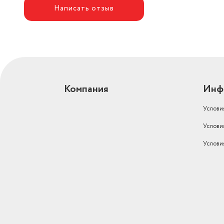
Написать отзыв
Компания
Инф
Услови
Услови
Услови