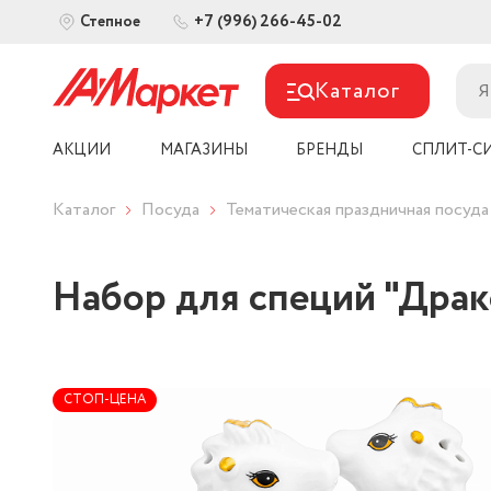
+7 (996) 266-45-02
Степное
Каталог
АКЦИИ
МАГАЗИНЫ
БРЕНДЫ
СПЛИТ-С
Каталог
Посуда
Тематическая праздничная посуда
Набор для специй "Драк
СТОП-ЦЕНА