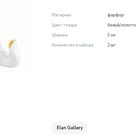
Материал
фарфор
Цвет товара
белый/золот
Ширина
5 см
Количество в наборе
2 шт
Elan Gallery