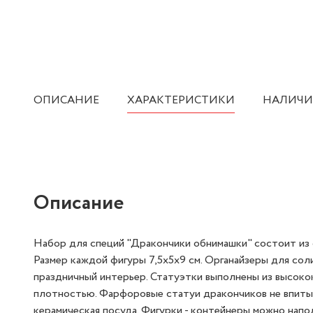
ОПИСАНИЕ
ХАРАКТЕРИСТИКИ
НАЛИЧИ
Описание
Набор для специй "Дракончики обнимашки" состоит из с
Размер каждой фигуры 7,5х5х9 см. Органайзеры для со
праздничный интерьер. Статуэтки выполнены из высок
плотностью. Фарфоровые статуи дракончиков не впиты
керамическая посуда. Фигурки - контейнеры можно напо