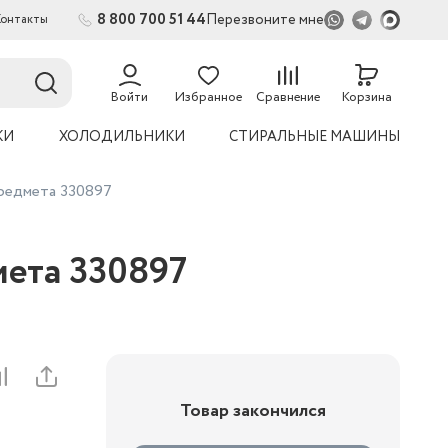
8 800 700 51 44
Перезвоните мне
Контакты
Войти
Избранное
Сравнение
Корзина
КИ
ХОЛОДИЛЬНИКИ
СТИРАЛЬНЫЕ МАШИНЫ
редмета 330897
мета 330897
Товар закончился