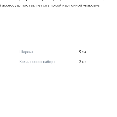
аксессуар поставляется в яркой картонной упаковке.
Ширина
5 см
Количество в наборе
2 шт
й