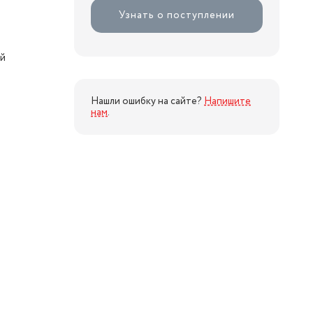
Узнать о поступлении
ой
Нашли ошибку на сайте?
Напишите
нам
.