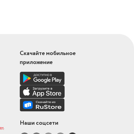
Скачайте мобильное
приложение
Наши соцсети
ам
.