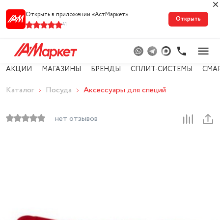
Открыть в приложении «АстМарке‪т‬»
Открыть
41
АКЦИИ
МАГАЗИНЫ
БРЕНДЫ
СПЛИТ-СИСТЕМЫ
СМА
Каталог
Посуда
Аксессуары для специй
нет отзывов