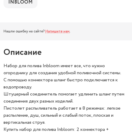
INBLOOM
Нашли ошибку на сайте?
Напишите нам
.
Описание
Набор для полива Inbloom имеет все, что нужно
огороднику для создания удобной поливочной системы.
С помощью коннектора шланг быстро подключается к
водопроводу.
Штуцерный соединитель помогает удлинить шланг путем
соединения двух разных изделий.
Пистолет распыливатель работает в 8 режимах: легкое
распыление, душ, сильный и слабый поток, плоская и
вертикальная струя.
Купить набор для полива Inbloom: 2 коннектора +