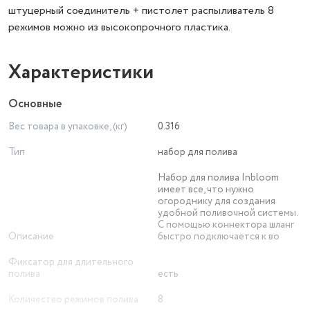
штуцерный соединитель + пистолет распыливатель 8
режимов можно из высокопрочного пластика.
Характеристики
Основные
Вес товара в упаковке, (кг)
0.316
Тип
набор для полива
Набор для полива Inbloom
имеет все, что нужно
огороднику для создания
удобной поливочной системы.
С помощью коннектора шланг
Описание
быстро подключается к во
Фиксатор для длительного
полива
есть
Количество режимов полива
8