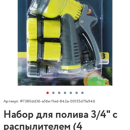
Артикул: #7380dd36-a56e-11ed-842a-00155d7fa946
Набор для полива 3/4" с
распылителем (4