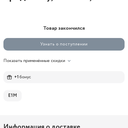
Товар закончился
Узнать о поступлении
Показать применённые скидки
+1
бонус
E1M
Информация о доставке