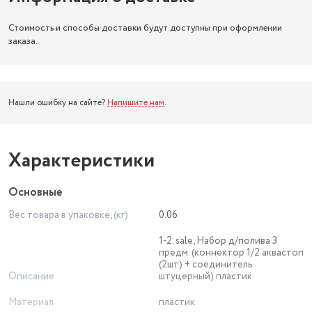
Стоимость и способы доставки будут доступны при оформлении
заказа.
Нашли ошибку на сайте?
Напишите нам
.
Характеристики
Основные
Вес товара в упаковке, (кг)
0.06
1-2. sale, Набор д/полива 3
предм. (коннектор 1/2 аквастоп
(2шт) + соединитель
Описание
штуцерный) пластик
Материал
пластик