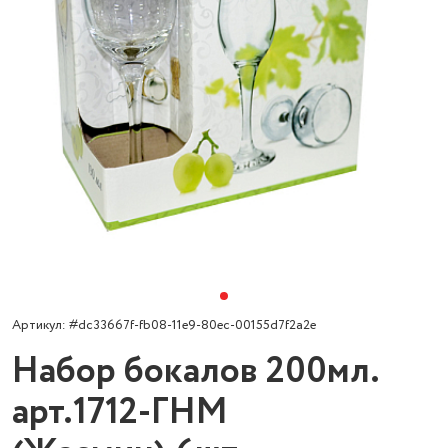
Артикул: #dc33667f-fb08-11e9-80ec-00155d7f2a2e
Набор бокалов 200мл.
арт.1712-ГНМ