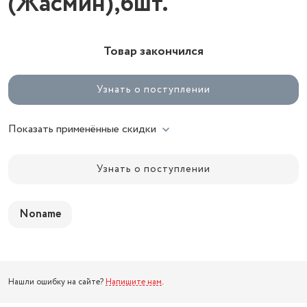
(Жасмин),6шт.
Товар закончился
Узнать о поступлении
Показать применённые скидки
Узнать о поступлении
Noname
Нашли ошибку на сайте?
Напишите нам
.