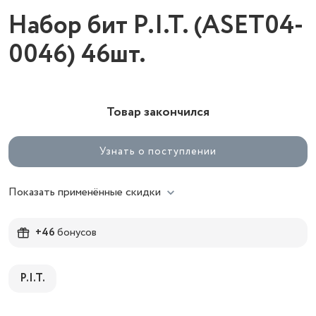
Набор бит P.I.T. (ASET04-
0046) 46шт.
Товар закончился
Узнать о поступлении
Показать применённые скидки
+46
бонусов
P.I.T.