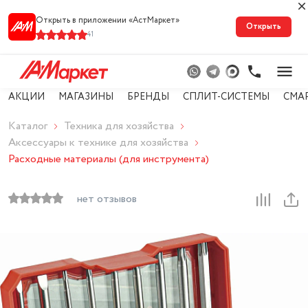
Открыть в приложении «АстМарке‪т‬»
Открыть
41
АКЦИИ
МАГАЗИНЫ
БРЕНДЫ
СПЛИТ-СИСТЕМЫ
СМА
Каталог
Техника для хозяйства
Аксессуары к технике для хозяйства
Расходные материалы (для инструмента)
нет отзывов