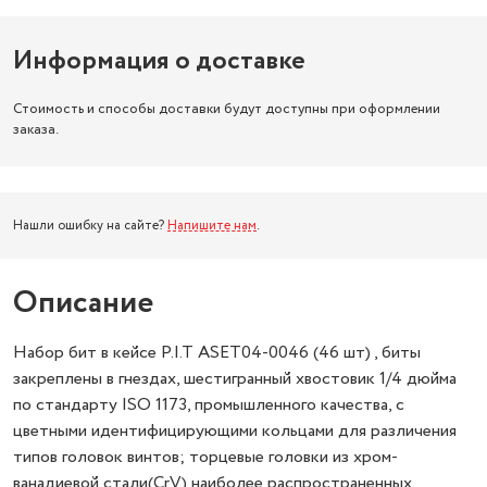
Информация о доставке
Стоимость и способы доставки будут доступны при оформлении
заказа.
Нашли ошибку на сайте?
Напишите нам
.
Описание
Набор бит в кейсе P.I.T ASET04-0046 (46 шт) , биты
закреплены в гнездах, шестигранный хвостовик 1/4 дюйма
по стандарту ISO 1173, промышленного качества, с
цветными идентифицирующими кольцами для различения
типов головок винтов; торцевые головки из хром-
ванадиевой стали(CrV) наиболее распространенных