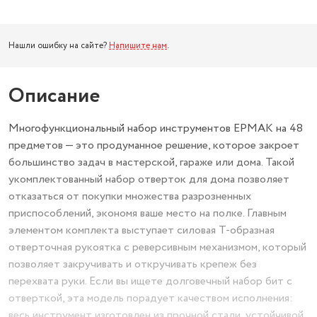
Нашли ошибку на сайте?
Напишите нам
.
Описание
Многофункциональный набор инструментов ЕРМАК на 48
предметов — это продуманное решение, которое закроет
большинство задач в мастерской, гараже или дома. Такой
укомплектованный набор отверток для дома позволяет
отказаться от покупки множества разрозненных
приспособлений, экономя ваше место на полке. Главным
элементом комплекта выступает силовая Т-образная
отверточная рукоятка с реверсивным механизмом, который
позволяет закручивать и откручивать крепеж без
перехвата руки. Если вы ищете долговечный набор бит с
отверткой, эта модель порадует качеством исполнения:
весь инструмент изготовлен из прочной стали, устойчивой