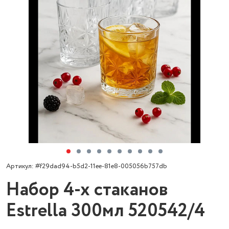
Артикул: #f29dad94-b5d2-11ee-81e8-005056b757db
Набор 4-х стаканов
Estrella 300мл 520542/4