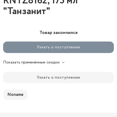
RNTZ8162, 175 мл
"Танзанит"
Товар закончился
Узнать о поступлении
Показать применённые скидки
Узнать о поступлении
Noname