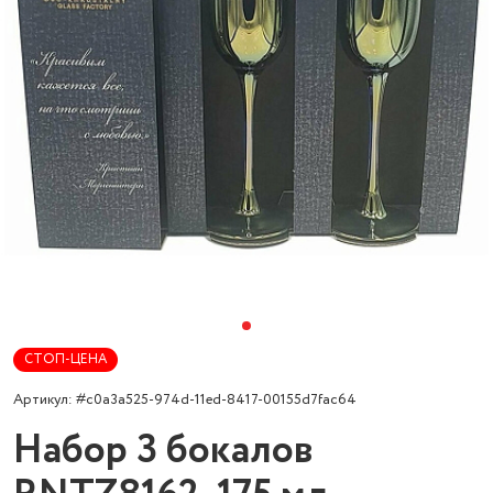
СТОП-ЦЕНА
Артикул: #c0a3a525-974d-11ed-8417-00155d7fac64
Набор 3 бокалов