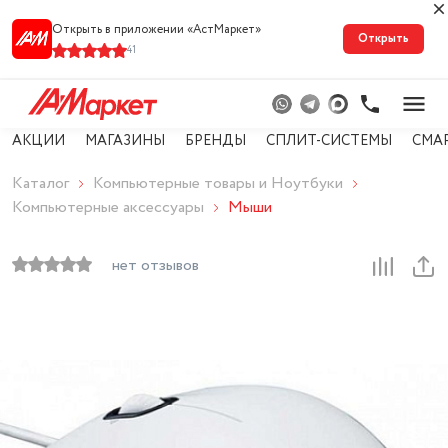
Открыть в приложении «АстМарке‪т‬»
Открыть
41
АКЦИИ
МАГАЗИНЫ
БРЕНДЫ
СПЛИТ-СИСТЕМЫ
СМА
Каталог
Компьютерные товары и Ноутбуки
Компьютерные аксессуары
Мыши
нет отзывов