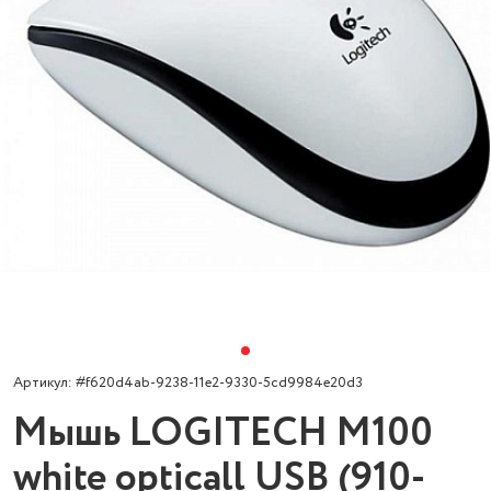
Артикул: #f620d4ab-9238-11e2-9330-5cd9984e20d3
Мышь LOGITECH M100
white opticall USB (910-