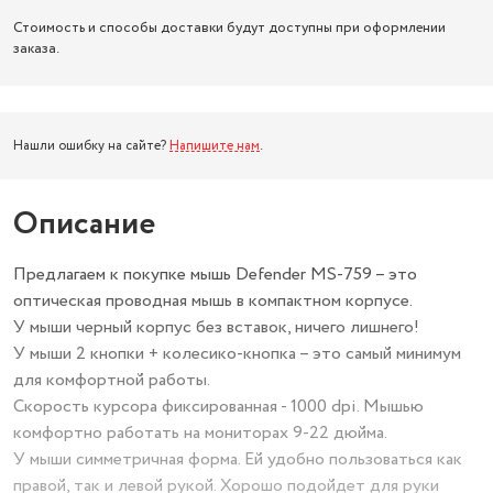
Стоимость и способы доставки будут доступны при оформлении
заказа.
Нашли ошибку на сайте?
Напишите нам
.
Описание
Предлагаем к покупке мышь Defender MS-759 – это
оптическая проводная мышь в компактном корпусе.
У мыши черный корпус без вставок, ничего лишнего!
У мыши 2 кнопки + колесико-кнопка – это самый минимум
для комфортной работы.
Скорость курсора фиксированная - 1000 dpi. Мышью
комфортно работать на мониторах 9-22 дюйма.
У мыши симметричная форма. Ей удобно пользоваться как
правой, так и левой рукой. Хорошо подойдет для руки