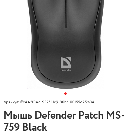
Артикул: #c442f04d-932f-11e9-80be-00155d7f2a34
Мышь Defender Patch MS-
759 Black